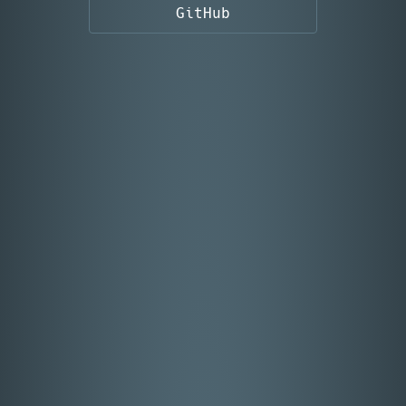
GitHub