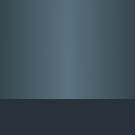
moehrlein.io