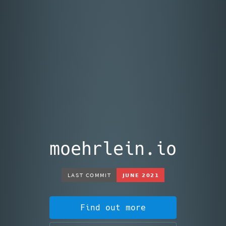
moehrlein.io
Find out more